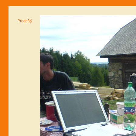
Predošlý