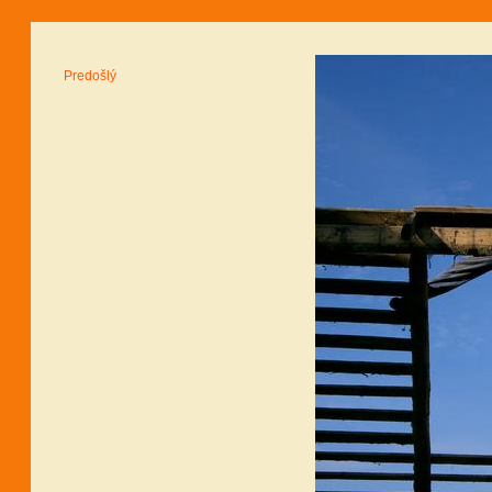
Predošlý