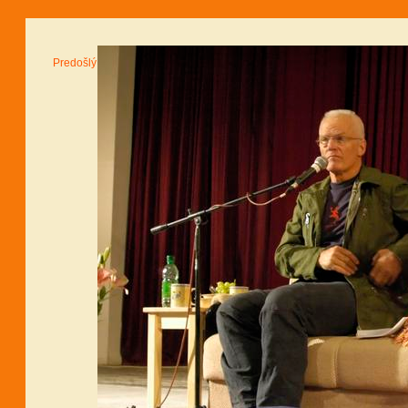
Predošlý